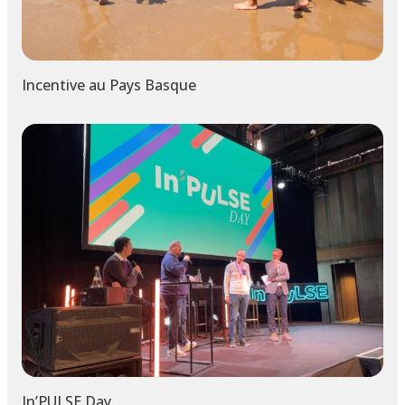
Incentive au Pays Basque
In’PULSE Day