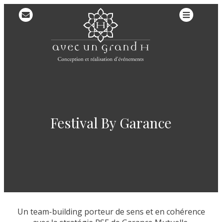
Festival By Garance
Un team-building porteur de sens et en cohérence