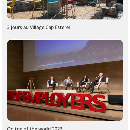
3 jours au Village Cap Esterel
On top of the world 2023