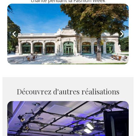
charité pendant la Fashion Week
Découvrez d'autres réalisations